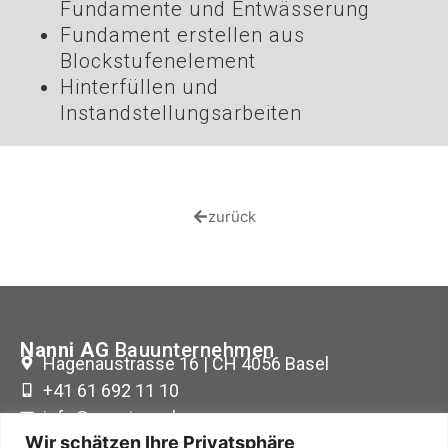
Fundamente und Entwässerung
Fundament erstellen aus
Blockstufenelement
Hinterfüllen und
Instandstellungsarbeiten
zurück
Nanni AG
Bauunternehmen
Hagenaustrasse 16 | CH 4056 Basel
+41 61 692 11 10
info@nanni-ag.ch
Wir schätzen Ihre Privatsphäre