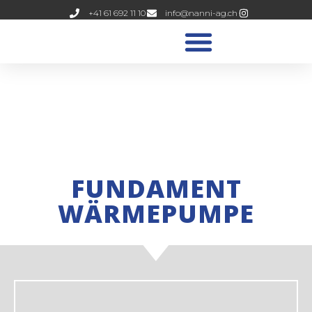
+41 61 692 11 10
info@nanni-ag.ch
FUNDAMENT
WÄRMEPUMPE