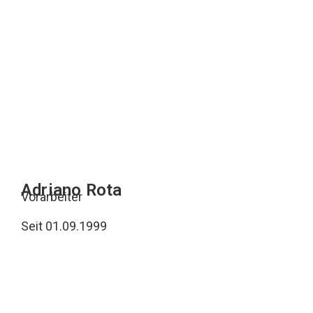
Adriano Rota
Vorarbeiter
Seit 01.09.1999