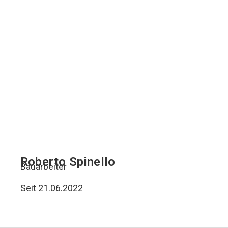
Roberto Spinello
Bauarbeiter
Seit 21.06.2022