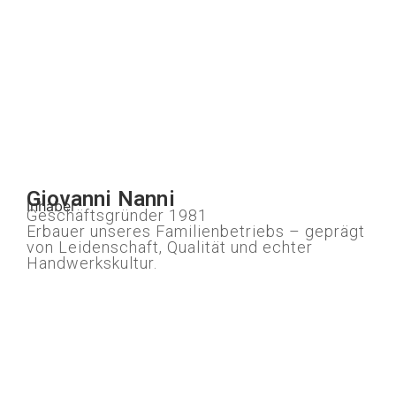
Giovanni Nanni
Inhaber
Geschäftsgründer 1981
Erbauer unseres Familienbetriebs – geprägt
von Leidenschaft, Qualität und echter
Handwerkskultur.