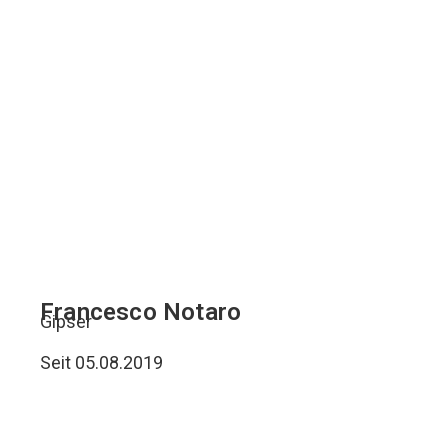
Francesco Notaro
Gipser
Seit 05.08.2019