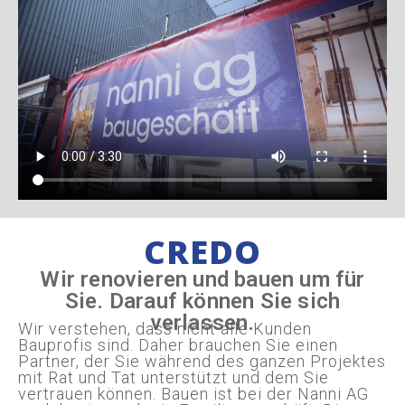
CREDO
Wir renovieren und bauen um für
Sie. Darauf können Sie sich
verlassen.
Wir verstehen, dass nicht alle Kunden
Bauprofis sind. Daher brauchen Sie einen
Partner, der Sie während des ganzen Projektes
mit Rat und Tat unterstützt und dem Sie
vertrauen können. Bauen ist bei der Nanni AG