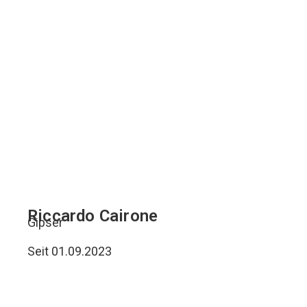
Riccardo Cairone
Gipser
Seit 01.09.2023