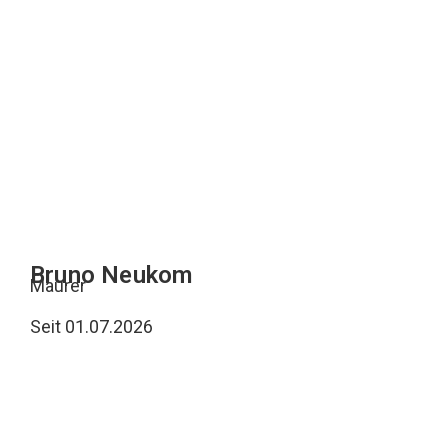
Bruno Neukom
Maurer
Seit 01.07.2026