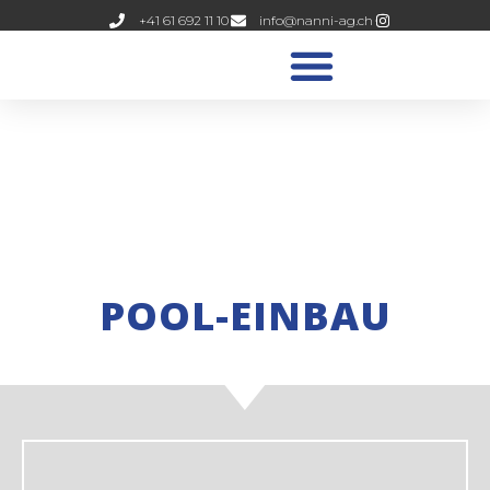
+41 61 692 11 10
info@nanni-ag.ch
POOL-EINBAU