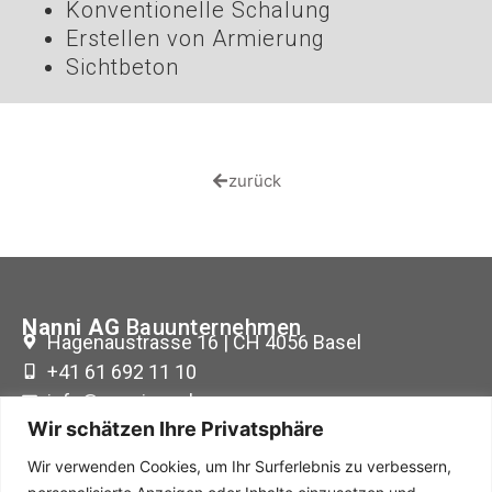
Konventionelle Schalung
Erstellen von Armierung
Sichtbeton
zurück
Nanni AG
Bauunternehmen
Hagenaustrasse 16 | CH 4056 Basel
+41 61 692 11 10
info@nanni-ag.ch
Wir schätzen Ihre Privatsphäre
Wir verwenden Cookies, um Ihr Surferlebnis zu verbessern,
Büro-Öffnungszeiten: